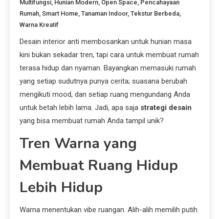
Multifungsi
,
Hunian Modern
,
Open Space
,
Pencahayaan
Rumah
,
Smart Home
,
Tanaman Indoor
,
Tekstur Berbeda
,
Warna Kreatif
Desain interior anti membosankan untuk hunian masa
kini bukan sekadar tren, tapi cara untuk membuat rumah
terasa hidup dan nyaman. Bayangkan memasuki rumah
yang setiap sudutnya punya cerita; suasana berubah
mengikuti mood, dan setiap ruang mengundang Anda
untuk betah lebih lama. Jadi, apa saja
strategi desain
yang bisa membuat rumah Anda tampil unik?
Tren Warna yang
Membuat Ruang Hidup
Lebih Hidup
Warna menentukan vibe ruangan. Alih-alih memilih putih