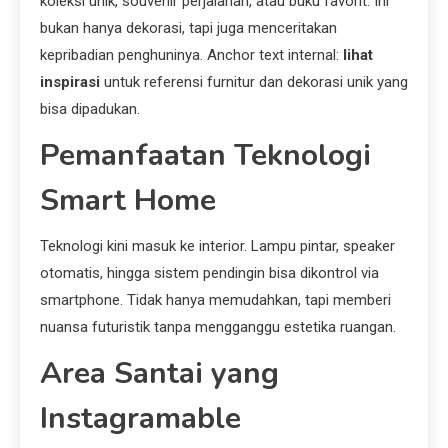
koleksi unik, souvenir perjalanan, atau buku favorit. Ini
bukan hanya dekorasi, tapi juga menceritakan
kepribadian penghuninya. Anchor text internal:
lihat
inspirasi
untuk referensi furnitur dan dekorasi unik yang
bisa dipadukan.
Pemanfaatan Teknologi
Smart Home
Teknologi kini masuk ke interior. Lampu pintar, speaker
otomatis, hingga sistem pendingin bisa dikontrol via
smartphone. Tidak hanya memudahkan, tapi memberi
nuansa futuristik tanpa mengganggu estetika ruangan.
Area Santai yang
Instagramable