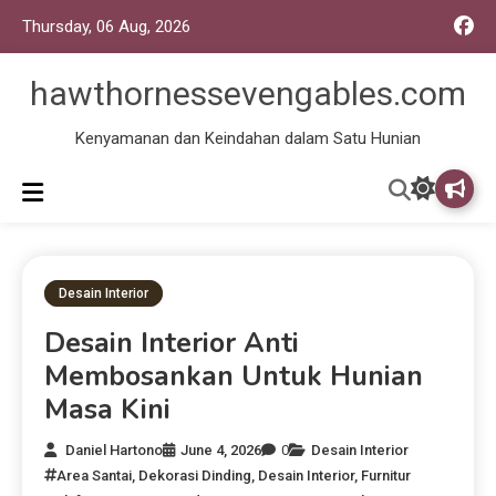
Thursday, 06 Aug, 2026
hawthornessevengables.com
Kenyamanan dan Keindahan dalam Satu Hunian
Desain Interior
Desain Interior Anti
Membosankan Untuk Hunian
Masa Kini
Daniel Hartono
June 4, 2026
0
Desain Interior
Area Santai
,
Dekorasi Dinding
,
Desain Interior
,
Furnitur