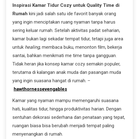
Inspirasi Kamar Tidur Cozy untuk Quality Time di
Rumah
kini jadi salah satu ide favorit banyak orang
yang ingin menciptakan ruang nyaman tanpa harus
sering keluar rumah. Setelah aktivitas padat seharian,
kamar bukan lagi sekadar tempat tidur, tetapi juga area
untuk
healing
, membaca buku, menonton film, bekerja
santai, bahkan menikmati me time tanpa gangguan.
Tidak heran jika konsep kamar cozy semakin populer,
terutama di kalangan anak muda dan pasangan muda
yang ingin suasana hangat di rumah. –
hawthornessevengables
Kamar yang nyaman mampu memengaruhi suasana
hati, kualitas tidur, hingga produktivitas harian. Dengan
sentuhan dekorasi sederhana dan penataan yang tepat,
ruangan biasa bisa berubah menjadi tempat paling
menyenangkan di rumah.