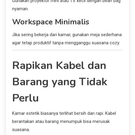
Gunakan proyektor mini atau TV kecil dengan bean bag
nyaman.
Workspace Minimalis
Jika sering bekerja dari kamar, gunakan meja sederhana
agar tetap produktif tanpa mengganggu suasana cozy.
Rapikan Kabel dan
Barang yang Tidak
Perlu
Kamar estetik biasanya terlihat bersih dan rapi. Kabel
berantakan atau barang menumpuk bisa merusak
suasana.