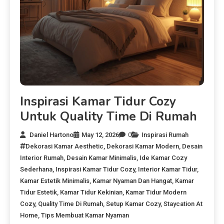
Inspirasi Kamar Tidur Cozy
Untuk Quality Time Di Rumah
Daniel Hartono
May 12, 2026
0
Inspirasi Rumah
Dekorasi Kamar Aesthetic
,
Dekorasi Kamar Modern
,
Desain
Interior Rumah
,
Desain Kamar Minimalis
,
Ide Kamar Cozy
Sederhana
,
Inspirasi Kamar Tidur Cozy
,
Interior Kamar Tidur
,
Kamar Estetik Minimalis
,
Kamar Nyaman Dan Hangat
,
Kamar
Tidur Estetik
,
Kamar Tidur Kekinian
,
Kamar Tidur Modern
Cozy
,
Quality Time Di Rumah
,
Setup Kamar Cozy
,
Staycation At
Home
,
Tips Membuat Kamar Nyaman