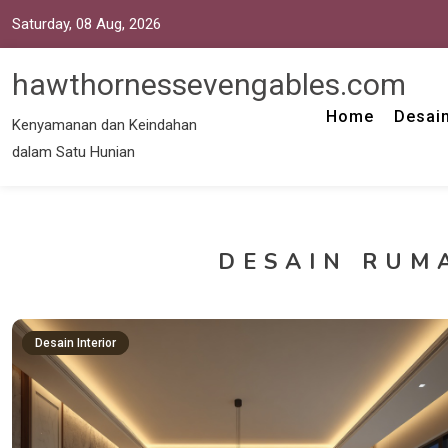
Saturday, 08 Aug, 2026
hawthornessevengables.com
Home
Desain
Kenyamanan dan Keindahan
dalam Satu Hunian
DESAIN RUM
Desain Interior