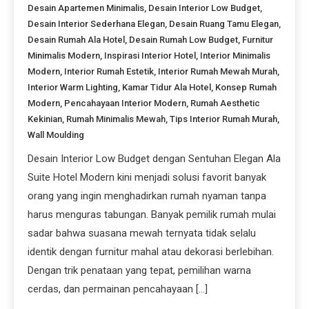
Desain Apartemen Minimalis
,
Desain Interior Low Budget
,
Desain Interior Sederhana Elegan
,
Desain Ruang Tamu Elegan
,
Desain Rumah Ala Hotel
,
Desain Rumah Low Budget
,
Furnitur
Minimalis Modern
,
Inspirasi Interior Hotel
,
Interior Minimalis
Modern
,
Interior Rumah Estetik
,
Interior Rumah Mewah Murah
,
Interior Warm Lighting
,
Kamar Tidur Ala Hotel
,
Konsep Rumah
Modern
,
Pencahayaan Interior Modern
,
Rumah Aesthetic
Kekinian
,
Rumah Minimalis Mewah
,
Tips Interior Rumah Murah
,
Wall Moulding
Desain Interior Low Budget dengan Sentuhan Elegan Ala
Suite Hotel Modern kini menjadi solusi favorit banyak
orang yang ingin menghadirkan rumah nyaman tanpa
harus menguras tabungan. Banyak pemilik rumah mulai
sadar bahwa suasana mewah ternyata tidak selalu
identik dengan furnitur mahal atau dekorasi berlebihan.
Dengan trik penataan yang tepat, pemilihan warna
cerdas, dan permainan pencahayaan […]