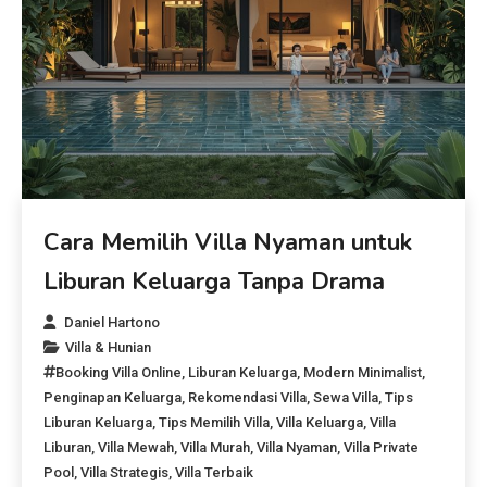
Cara Memilih Villa Nyaman untuk
Liburan Keluarga Tanpa Drama
Daniel Hartono
Villa & Hunian
Booking Villa Online
,
Liburan Keluarga
,
Modern Minimalist
,
Penginapan Keluarga
,
Rekomendasi Villa
,
Sewa Villa
,
Tips
Liburan Keluarga
,
Tips Memilih Villa
,
Villa Keluarga
,
Villa
Liburan
,
Villa Mewah
,
Villa Murah
,
Villa Nyaman
,
Villa Private
Pool
,
Villa Strategis
,
Villa Terbaik