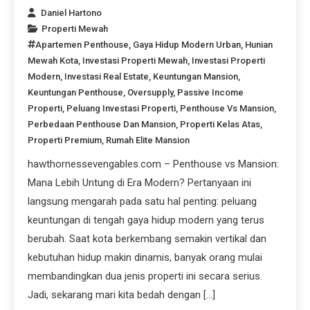
Daniel Hartono
Properti Mewah
Apartemen Penthouse
,
Gaya Hidup Modern Urban
,
Hunian
Mewah Kota
,
Investasi Properti Mewah
,
Investasi Properti
Modern
,
Investasi Real Estate
,
Keuntungan Mansion
,
Keuntungan Penthouse
,
Oversupply
,
Passive Income
Properti
,
Peluang Investasi Properti
,
Penthouse Vs Mansion
,
Perbedaan Penthouse Dan Mansion
,
Properti Kelas Atas
,
Properti Premium
,
Rumah Elite Mansion
hawthornessevengables.com – Penthouse vs Mansion:
Mana Lebih Untung di Era Modern? Pertanyaan ini
langsung mengarah pada satu hal penting: peluang
keuntungan di tengah gaya hidup modern yang terus
berubah. Saat kota berkembang semakin vertikal dan
kebutuhan hidup makin dinamis, banyak orang mulai
membandingkan dua jenis properti ini secara serius.
Jadi, sekarang mari kita bedah dengan […]