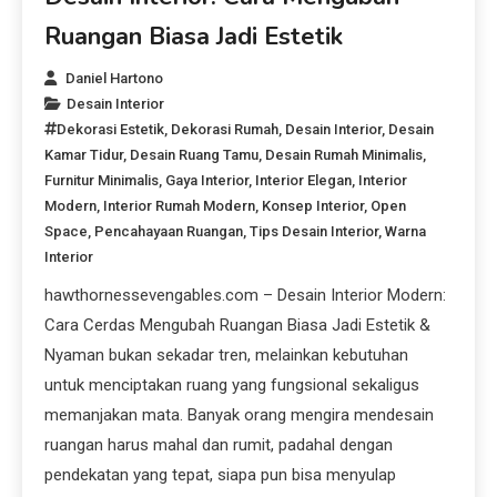
Ruangan Biasa Jadi Estetik
Daniel Hartono
Desain Interior
Dekorasi Estetik
,
Dekorasi Rumah
,
Desain Interior
,
Desain
Kamar Tidur
,
Desain Ruang Tamu
,
Desain Rumah Minimalis
,
Furnitur Minimalis
,
Gaya Interior
,
Interior Elegan
,
Interior
Modern
,
Interior Rumah Modern
,
Konsep Interior
,
Open
Space
,
Pencahayaan Ruangan
,
Tips Desain Interior
,
Warna
Interior
hawthornessevengables.com – Desain Interior Modern:
Cara Cerdas Mengubah Ruangan Biasa Jadi Estetik &
Nyaman bukan sekadar tren, melainkan kebutuhan
untuk menciptakan ruang yang fungsional sekaligus
memanjakan mata. Banyak orang mengira mendesain
ruangan harus mahal dan rumit, padahal dengan
pendekatan yang tepat, siapa pun bisa menyulap