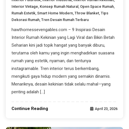
Interior Vintage
,
Konsep Rumah Natural
,
Open Space Rumah
,
Rumah Estetik
,
Smart Home Modern
,
Throw Blanket
,
Tips
Dekorasi Rumah
,
Tren Desain Rumah Terbaru
hawthornessevengables.com – 9 Inspirasi Desain
Interior Rumah Kekinian yang Lagi Viral dan Bikin Betah
Seharian kini jadi topik hangat yang banyak diburu,
terutama oleh kamu yang ingin menghadirkan suasana
rumah yang estetik, nyaman, dan tentunya
instagramable. Tren interior terus berkembang,
mengikuti gaya hidup modern yang semakin dinamis.
Menariknya, desain kekinian tidak selalu mahal—yang
penting adalah […]
Continue Reading
April 23, 2026