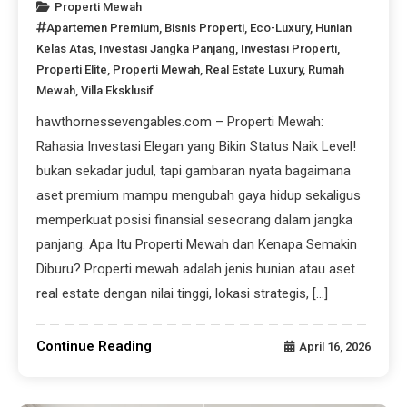
Properti Mewah
Apartemen Premium
,
Bisnis Properti
,
Eco-Luxury
,
Hunian
Kelas Atas
,
Investasi Jangka Panjang
,
Investasi Properti
,
Properti Elite
,
Properti Mewah
,
Real Estate Luxury
,
Rumah
Mewah
,
Villa Eksklusif
hawthornessevengables.com – Properti Mewah:
Rahasia Investasi Elegan yang Bikin Status Naik Level!
bukan sekadar judul, tapi gambaran nyata bagaimana
aset premium mampu mengubah gaya hidup sekaligus
memperkuat posisi finansial seseorang dalam jangka
panjang. Apa Itu Properti Mewah dan Kenapa Semakin
Diburu? Properti mewah adalah jenis hunian atau aset
real estate dengan nilai tinggi, lokasi strategis, […]
Continue Reading
April 16, 2026