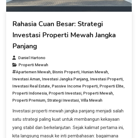
Rahasia Cuan Besar: Strategi
Investasi Properti Mewah Jangka
Panjang
Daniel Hartono
Properti Mewah
Apartemen Mewah
,
Bisnis Properti
,
Hunian Mewah
,
Investasi Aman
,
Investasi Jangka Panjang
,
Investasi Properti
,
Investasi Real Estate
,
Passive Income Properti
,
Properti Elite
,
Properti Indonesia
,
Properti Investasi
,
Properti Mewah
,
Properti Premium
,
Strategi Investasi
,
Villa Mewah
Investasi properti mewah jangka panjang menjadi salah
satu strategi paling kuat untuk membangun kekayaan
yang stabil dan berkelanjutan. Sejak kalimat pertama ini,
kita langsung masuk ke inti pembahasan: bagaimana