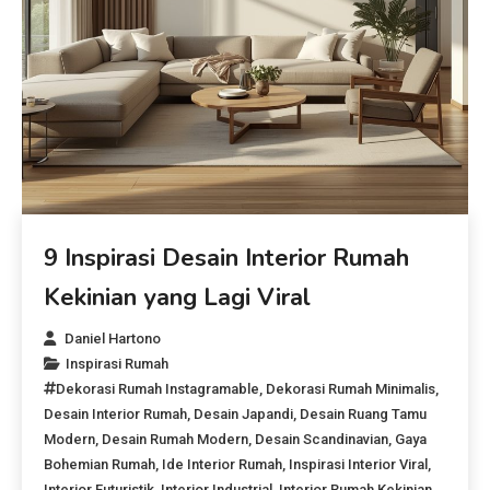
9 Inspirasi Desain Interior Rumah
Kekinian yang Lagi Viral
Daniel Hartono
Inspirasi Rumah
Dekorasi Rumah Instagramable
,
Dekorasi Rumah Minimalis
,
Desain Interior Rumah
,
Desain Japandi
,
Desain Ruang Tamu
Modern
,
Desain Rumah Modern
,
Desain Scandinavian
,
Gaya
Bohemian Rumah
,
Ide Interior Rumah
,
Inspirasi Interior Viral
,
Interior Futuristik
,
Interior Industrial
,
Interior Rumah Kekinian
,