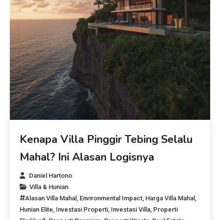
Kenapa Villa Pinggir Tebing Selalu
Mahal? Ini Alasan Logisnya
Daniel Hartono
Villa & Hunian
Alasan Villa Mahal
,
Environmental Impact
,
Harga Villa Mahal
,
Hunian Elite
,
Investasi Properti
,
Investasi Villa
,
Properti