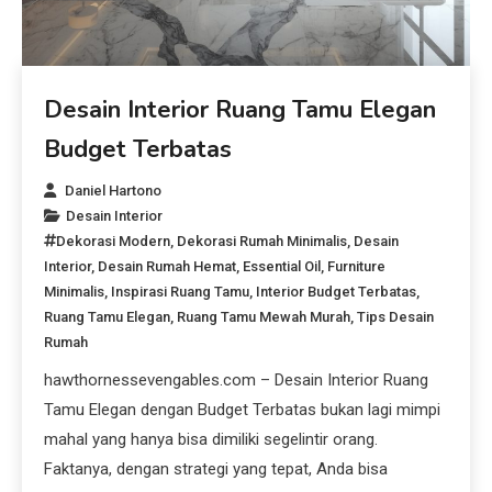
Desain Interior Ruang Tamu Elegan
Budget Terbatas
Daniel Hartono
Desain Interior
Dekorasi Modern
,
Dekorasi Rumah Minimalis
,
Desain
Interior
,
Desain Rumah Hemat
,
Essential Oil
,
Furniture
Minimalis
,
Inspirasi Ruang Tamu
,
Interior Budget Terbatas
,
Ruang Tamu Elegan
,
Ruang Tamu Mewah Murah
,
Tips Desain
Rumah
hawthornessevengables.com – Desain Interior Ruang
Tamu Elegan dengan Budget Terbatas bukan lagi mimpi
mahal yang hanya bisa dimiliki segelintir orang.
Faktanya, dengan strategi yang tepat, Anda bisa