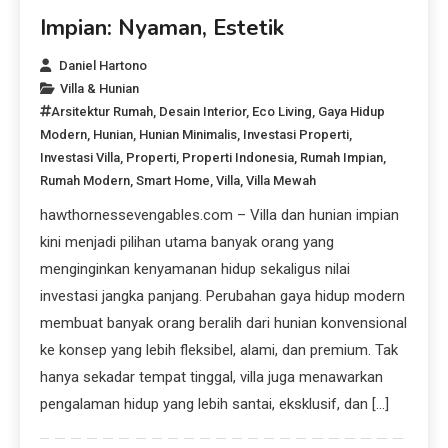
Impian: Nyaman, Estetik
Daniel Hartono
Villa & Hunian
Arsitektur Rumah
,
Desain Interior
,
Eco Living
,
Gaya Hidup
Modern
,
Hunian
,
Hunian Minimalis
,
Investasi Properti
,
Investasi Villa
,
Properti
,
Properti Indonesia
,
Rumah Impian
,
Rumah Modern
,
Smart Home
,
Villa
,
Villa Mewah
hawthornessevengables.com – Villa dan hunian impian
kini menjadi pilihan utama banyak orang yang
menginginkan kenyamanan hidup sekaligus nilai
investasi jangka panjang. Perubahan gaya hidup modern
membuat banyak orang beralih dari hunian konvensional
ke konsep yang lebih fleksibel, alami, dan premium. Tak
hanya sekadar tempat tinggal, villa juga menawarkan
pengalaman hidup yang lebih santai, eksklusif, dan […]