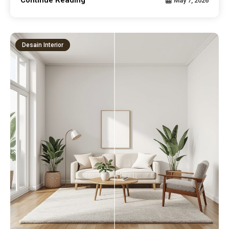
May 7, 2026
Desain Interior