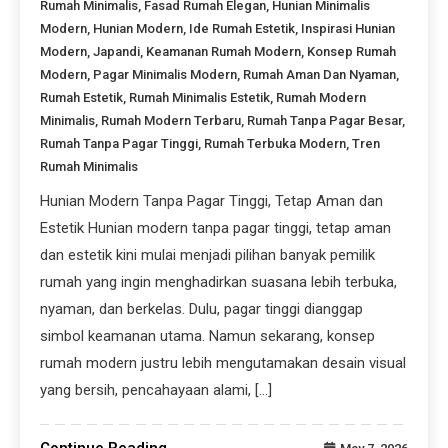
Rumah Minimalis
,
Fasad Rumah Elegan
,
Hunian Minimalis
Modern
,
Hunian Modern
,
Ide Rumah Estetik
,
Inspirasi Hunian
Modern
,
Japandi
,
Keamanan Rumah Modern
,
Konsep Rumah
Modern
,
Pagar Minimalis Modern
,
Rumah Aman Dan Nyaman
,
Rumah Estetik
,
Rumah Minimalis Estetik
,
Rumah Modern
Minimalis
,
Rumah Modern Terbaru
,
Rumah Tanpa Pagar Besar
,
Rumah Tanpa Pagar Tinggi
,
Rumah Terbuka Modern
,
Tren
Rumah Minimalis
Hunian Modern Tanpa Pagar Tinggi, Tetap Aman dan
Estetik Hunian modern tanpa pagar tinggi, tetap aman
dan estetik kini mulai menjadi pilihan banyak pemilik
rumah yang ingin menghadirkan suasana lebih terbuka,
nyaman, dan berkelas. Dulu, pagar tinggi dianggap
simbol keamanan utama. Namun sekarang, konsep
rumah modern justru lebih mengutamakan desain visual
yang bersih, pencahayaan alami, […]
Continue Reading