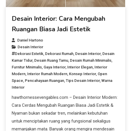
Desain Interior: Cara Mengubah
Ruangan Biasa Jadi Estetik
Daniel Hartono
Desain Interior
Dekorasi Estetik
,
Dekorasi Rumah
,
Desain Interior
,
Desain
Kamar Tidur
,
Desain Ruang Tamu
,
Desain Rumah Minimalis
,
Furnitur Minimalis
,
Gaya Interior
,
Interior Elegan
,
Interior
Modern
,
Interior Rumah Modern
,
Konsep Interior
,
Open
Space
,
Pencahayaan Ruangan
,
Tips Desain Interior
,
Warna
Interior
hawthornessevengables.com – Desain Interior Modern:
Cara Cerdas Mengubah Ruangan Biasa Jadi Estetik &
Nyaman bukan sekadar tren, melainkan kebutuhan
untuk menciptakan ruang yang fungsional sekaligus
memanjakan mata. Banyak orang mengira mendesain