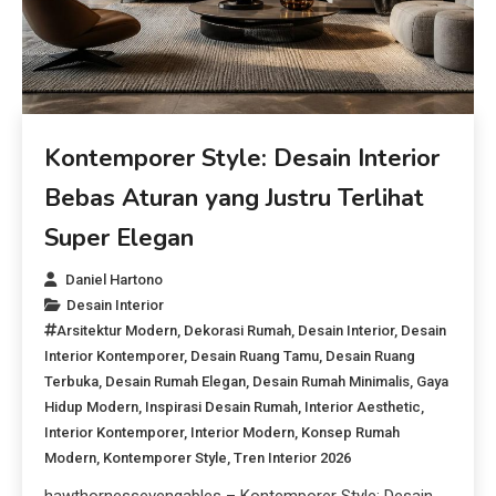
Kontemporer Style: Desain Interior
Bebas Aturan yang Justru Terlihat
Super Elegan
Daniel Hartono
Desain Interior
Arsitektur Modern
,
Dekorasi Rumah
,
Desain Interior
,
Desain
Interior Kontemporer
,
Desain Ruang Tamu
,
Desain Ruang
Terbuka
,
Desain Rumah Elegan
,
Desain Rumah Minimalis
,
Gaya
Hidup Modern
,
Inspirasi Desain Rumah
,
Interior Aesthetic
,
Interior Kontemporer
,
Interior Modern
,
Konsep Rumah
Modern
,
Kontemporer Style
,
Tren Interior 2026
hawthornessevengables – Kontemporer Style: Desain