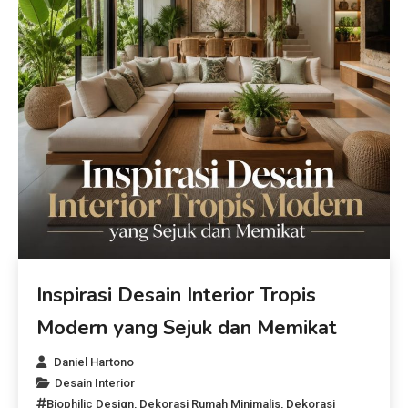
Inspirasi Desain Interior Tropis
Modern yang Sejuk dan Memikat
Daniel Hartono
Desain Interior
Biophilic Design
,
Dekorasi Rumah Minimalis
,
Dekorasi