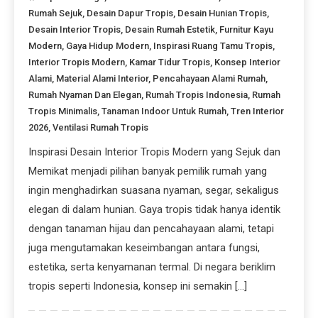
Rumah Sejuk
,
Desain Dapur Tropis
,
Desain Hunian Tropis
,
Desain Interior Tropis
,
Desain Rumah Estetik
,
Furnitur Kayu
Modern
,
Gaya Hidup Modern
,
Inspirasi Ruang Tamu Tropis
,
Interior Tropis Modern
,
Kamar Tidur Tropis
,
Konsep Interior
Alami
,
Material Alami Interior
,
Pencahayaan Alami Rumah
,
Rumah Nyaman Dan Elegan
,
Rumah Tropis Indonesia
,
Rumah
Tropis Minimalis
,
Tanaman Indoor Untuk Rumah
,
Tren Interior
2026
,
Ventilasi Rumah Tropis
Inspirasi Desain Interior Tropis Modern yang Sejuk dan
Memikat menjadi pilihan banyak pemilik rumah yang
ingin menghadirkan suasana nyaman, segar, sekaligus
elegan di dalam hunian. Gaya tropis tidak hanya identik
dengan tanaman hijau dan pencahayaan alami, tetapi
juga mengutamakan keseimbangan antara fungsi,
estetika, serta kenyamanan termal. Di negara beriklim
tropis seperti Indonesia, konsep ini semakin […]