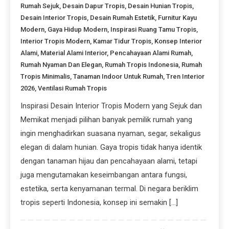
Rumah Sejuk
,
Desain Dapur Tropis
,
Desain Hunian Tropis
,
Desain Interior Tropis
,
Desain Rumah Estetik
,
Furnitur Kayu
Modern
,
Gaya Hidup Modern
,
Inspirasi Ruang Tamu Tropis
,
Interior Tropis Modern
,
Kamar Tidur Tropis
,
Konsep Interior
Alami
,
Material Alami Interior
,
Pencahayaan Alami Rumah
,
Rumah Nyaman Dan Elegan
,
Rumah Tropis Indonesia
,
Rumah
Tropis Minimalis
,
Tanaman Indoor Untuk Rumah
,
Tren Interior
2026
,
Ventilasi Rumah Tropis
Inspirasi Desain Interior Tropis Modern yang Sejuk dan
Memikat menjadi pilihan banyak pemilik rumah yang
ingin menghadirkan suasana nyaman, segar, sekaligus
elegan di dalam hunian. Gaya tropis tidak hanya identik
dengan tanaman hijau dan pencahayaan alami, tetapi
juga mengutamakan keseimbangan antara fungsi,
estetika, serta kenyamanan termal. Di negara beriklim
tropis seperti Indonesia, konsep ini semakin […]