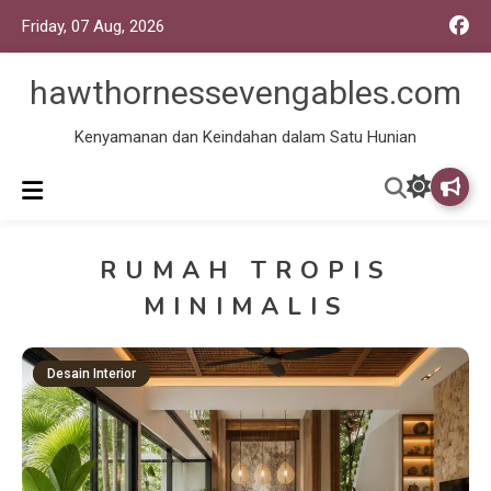
Friday, 07 Aug, 2026
hawthornessevengables.com
Kenyamanan dan Keindahan dalam Satu Hunian
RUMAH TROPIS
MINIMALIS
Desain Interior