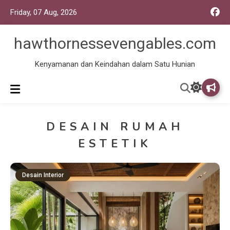
Friday, 07 Aug, 2026
hawthornessevengables.com
Kenyamanan dan Keindahan dalam Satu Hunian
DESAIN RUMAH
ESTETIK
Desain Interior