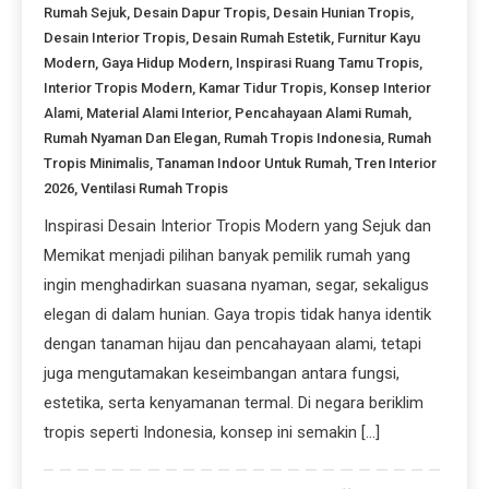
Rumah Sejuk
,
Desain Dapur Tropis
,
Desain Hunian Tropis
,
Desain Interior Tropis
,
Desain Rumah Estetik
,
Furnitur Kayu
Modern
,
Gaya Hidup Modern
,
Inspirasi Ruang Tamu Tropis
,
Interior Tropis Modern
,
Kamar Tidur Tropis
,
Konsep Interior
Alami
,
Material Alami Interior
,
Pencahayaan Alami Rumah
,
Rumah Nyaman Dan Elegan
,
Rumah Tropis Indonesia
,
Rumah
Tropis Minimalis
,
Tanaman Indoor Untuk Rumah
,
Tren Interior
2026
,
Ventilasi Rumah Tropis
Inspirasi Desain Interior Tropis Modern yang Sejuk dan
Memikat menjadi pilihan banyak pemilik rumah yang
ingin menghadirkan suasana nyaman, segar, sekaligus
elegan di dalam hunian. Gaya tropis tidak hanya identik
dengan tanaman hijau dan pencahayaan alami, tetapi
juga mengutamakan keseimbangan antara fungsi,
estetika, serta kenyamanan termal. Di negara beriklim
tropis seperti Indonesia, konsep ini semakin […]