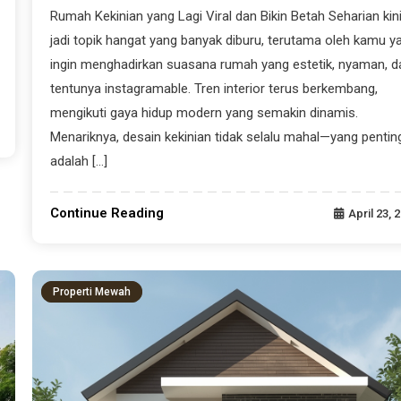
Rumah Kekinian yang Lagi Viral dan Bikin Betah Seharian kin
jadi topik hangat yang banyak diburu, terutama oleh kamu y
ingin menghadirkan suasana rumah yang estetik, nyaman, d
tentunya instagramable. Tren interior terus berkembang,
mengikuti gaya hidup modern yang semakin dinamis.
Menariknya, desain kekinian tidak selalu mahal—yang pentin
adalah […]
Continue Reading
April 23, 
Properti Mewah