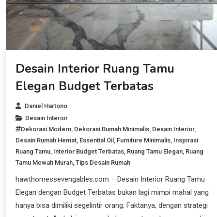
Desain Interior Ruang Tamu
Elegan Budget Terbatas
Daniel Hartono
Desain Interior
Dekorasi Modern
,
Dekorasi Rumah Minimalis
,
Desain Interior
,
Desain Rumah Hemat
,
Essential Oil
,
Furniture Minimalis
,
Inspirasi
Ruang Tamu
,
Interior Budget Terbatas
,
Ruang Tamu Elegan
,
Ruang
Tamu Mewah Murah
,
Tips Desain Rumah
hawthornessevengables.com – Desain Interior Ruang Tamu
Elegan dengan Budget Terbatas bukan lagi mimpi mahal yang
hanya bisa dimiliki segelintir orang. Faktanya, dengan strategi