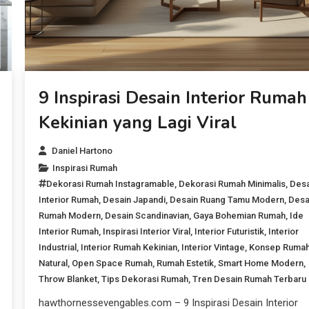
9 Inspirasi Desain Interior Rumah
Kekinian yang Lagi Viral
Daniel Hartono
Inspirasi Rumah
Dekorasi Rumah Instagramable
,
Dekorasi Rumah Minimalis
,
Desa
Interior Rumah
,
Desain Japandi
,
Desain Ruang Tamu Modern
,
Desa
Rumah Modern
,
Desain Scandinavian
,
Gaya Bohemian Rumah
,
Ide
Interior Rumah
,
Inspirasi Interior Viral
,
Interior Futuristik
,
Interior
Industrial
,
Interior Rumah Kekinian
,
Interior Vintage
,
Konsep Ruma
Natural
,
Open Space Rumah
,
Rumah Estetik
,
Smart Home Modern
,
Throw Blanket
,
Tips Dekorasi Rumah
,
Tren Desain Rumah Terbaru
hawthornessevengables.com – 9 Inspirasi Desain Interior