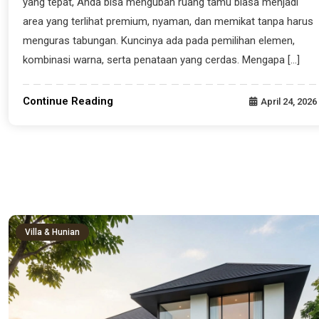
yang tepat, Anda bisa mengubah ruang tamu biasa menjadi
area yang terlihat premium, nyaman, dan memikat tanpa harus
menguras tabungan. Kuncinya ada pada pemilihan elemen,
kombinasi warna, serta penataan yang cerdas. Mengapa […]
Continue Reading
April 24, 2026
Villa & Hunian