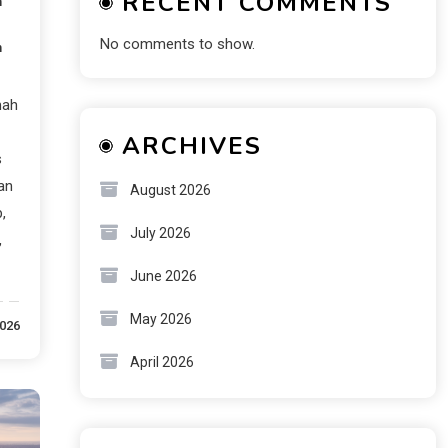
RECENT COMMENTS
h
No comments to show.
n
mah
ARCHIVES
s
an
August 2026
,
July 2026
,
June 2026
May 2026
2026
April 2026