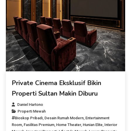
Private Cinema Eksklusif Bikin
Properti Sultan Makin Diburu
Daniel Hartono
Properti Mewah
Bioskop Pribadi
,
Desain Rumah Modern
,
Entertainment
Room
,
Fasilitas Premium
,
Home Theater
,
Hunian Elite
,
Interior