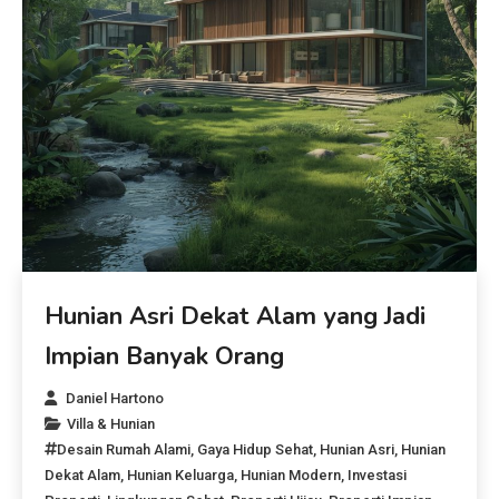
Hunian Asri Dekat Alam yang Jadi
Impian Banyak Orang
Daniel Hartono
Villa & Hunian
Desain Rumah Alami
,
Gaya Hidup Sehat
,
Hunian Asri
,
Hunian
Dekat Alam
,
Hunian Keluarga
,
Hunian Modern
,
Investasi