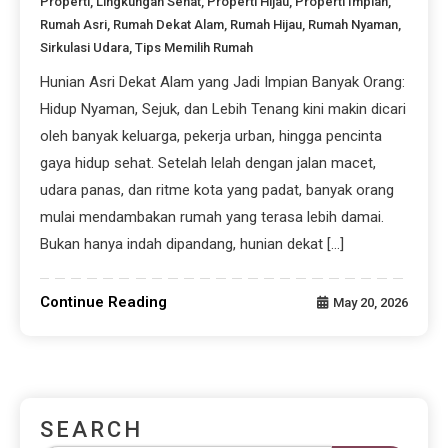
Properti
,
Lingkungan Sehat
,
Properti Hijau
,
Properti Impian
,
Rumah Asri
,
Rumah Dekat Alam
,
Rumah Hijau
,
Rumah Nyaman
,
Sirkulasi Udara
,
Tips Memilih Rumah
Hunian Asri Dekat Alam yang Jadi Impian Banyak Orang:
Hidup Nyaman, Sejuk, dan Lebih Tenang kini makin dicari
oleh banyak keluarga, pekerja urban, hingga pencinta
gaya hidup sehat. Setelah lelah dengan jalan macet,
udara panas, dan ritme kota yang padat, banyak orang
mulai mendambakan rumah yang terasa lebih damai.
Bukan hanya indah dipandang, hunian dekat […]
Continue Reading
May 20, 2026
SEARCH