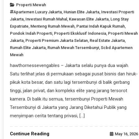
Properti Mewah
Apartemen Luxury Jakarta
,
Hunian Elite Jakarta
,
Investasi Properti
Jakarta
,
Investasi Rumah Mahal
,
Kawasan Elite Jakarta
,
Long Stay
Expatriate
,
Menteng Rumah Mewah
,
Pantai Indah Kapuk Rumah
,
Pondok Indah Properti
,
Properti Eksklusif Indonesia
,
Properti Mewah
Jakarta
,
Properti Premium Jakarta Selatan
,
Real Estate Jakarta
,
Rumah Elite Jakarta
,
Rumah Mewah Tersembunyi
,
Scbd Apartemen
Mewah
hawthornessevengables – Jakarta selalu punya dua wajah.
Satu terlihat jelas di permukaan sebagai pusat bisnis dan hiruk-
pikuk kota besar, dan satu lagi tersembunyi di balik gerbang
tinggi, jalan privat, dan kompleks elite yang jarang tersorot
kamera. Di balik itu semua, tersembunyi Properti Mewah
Tersembunyi di Jakarta yang Jarang Diketahui Publik yang
menyimpan cerita tentang privasi, […]
Continue Reading
May 16, 2026