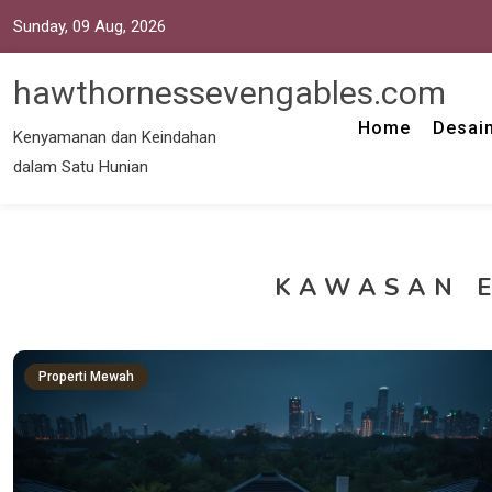
Sunday, 09 Aug, 2026
hawthornessevengables.com
Home
Desain
Kenyamanan dan Keindahan
dalam Satu Hunian
KAWASAN E
Properti Mewah