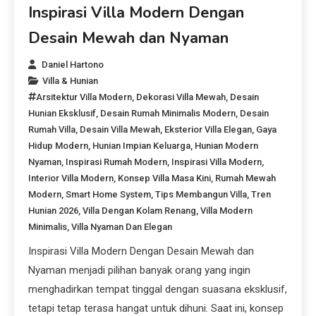
Inspirasi Villa Modern Dengan
Desain Mewah dan Nyaman
Daniel Hartono
Villa & Hunian
Arsitektur Villa Modern
,
Dekorasi Villa Mewah
,
Desain
Hunian Eksklusif
,
Desain Rumah Minimalis Modern
,
Desain
Rumah Villa
,
Desain Villa Mewah
,
Eksterior Villa Elegan
,
Gaya
Hidup Modern
,
Hunian Impian Keluarga
,
Hunian Modern
Nyaman
,
Inspirasi Rumah Modern
,
Inspirasi Villa Modern
,
Interior Villa Modern
,
Konsep Villa Masa Kini
,
Rumah Mewah
Modern
,
Smart Home System
,
Tips Membangun Villa
,
Tren
Hunian 2026
,
Villa Dengan Kolam Renang
,
Villa Modern
Minimalis
,
Villa Nyaman Dan Elegan
Inspirasi Villa Modern Dengan Desain Mewah dan
Nyaman menjadi pilihan banyak orang yang ingin
menghadirkan tempat tinggal dengan suasana eksklusif,
tetapi tetap terasa hangat untuk dihuni. Saat ini, konsep