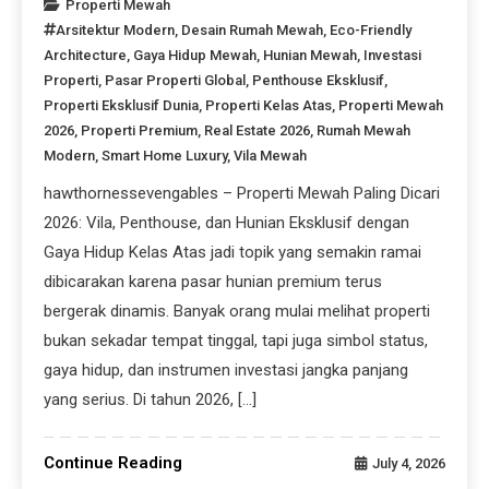
Properti Mewah
Arsitektur Modern
,
Desain Rumah Mewah
,
Eco-Friendly
Architecture
,
Gaya Hidup Mewah
,
Hunian Mewah
,
Investasi
Properti
,
Pasar Properti Global
,
Penthouse Eksklusif
,
Properti Eksklusif Dunia
,
Properti Kelas Atas
,
Properti Mewah
2026
,
Properti Premium
,
Real Estate 2026
,
Rumah Mewah
Modern
,
Smart Home Luxury
,
Vila Mewah
hawthornessevengables – Properti Mewah Paling Dicari
2026: Vila, Penthouse, dan Hunian Eksklusif dengan
Gaya Hidup Kelas Atas jadi topik yang semakin ramai
dibicarakan karena pasar hunian premium terus
bergerak dinamis. Banyak orang mulai melihat properti
bukan sekadar tempat tinggal, tapi juga simbol status,
gaya hidup, dan instrumen investasi jangka panjang
yang serius. Di tahun 2026, […]
Continue Reading
July 4, 2026