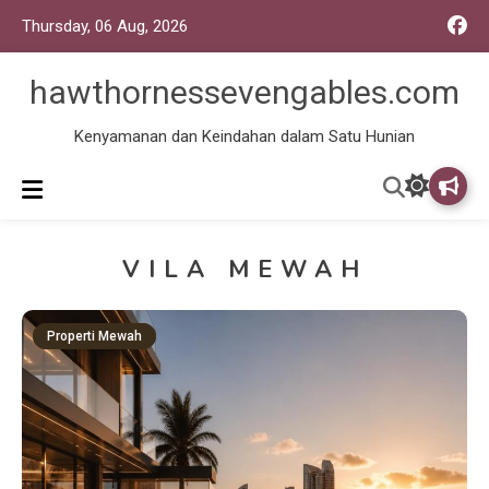
Thursday, 06 Aug, 2026
hawthornessevengables.com
Kenyamanan dan Keindahan dalam Satu Hunian
VILA MEWAH
Properti Mewah