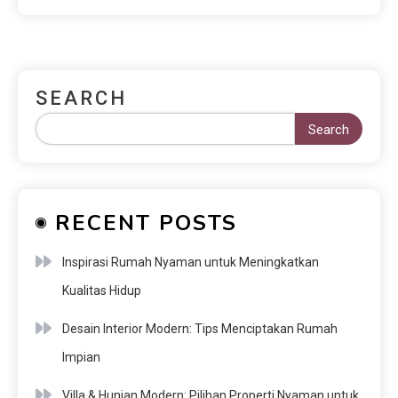
SEARCH
Search
RECENT POSTS
Inspirasi Rumah Nyaman untuk Meningkatkan
Kualitas Hidup
Desain Interior Modern: Tips Menciptakan Rumah
Impian
Villa & Hunian Modern: Pilihan Properti Nyaman untuk