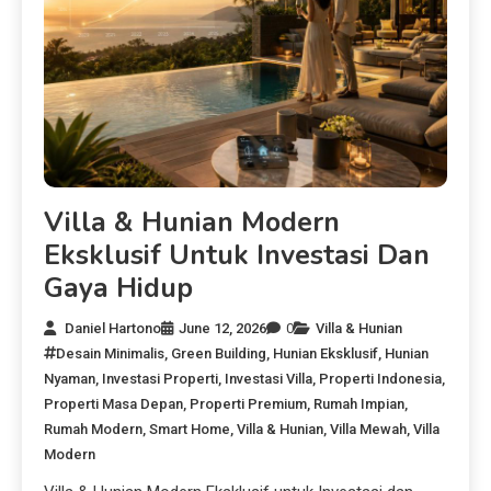
Villa & Hunian Modern
Eksklusif Untuk Investasi Dan
Gaya Hidup
Daniel Hartono
June 12, 2026
0
Villa & Hunian
Desain Minimalis
,
Green Building
,
Hunian Eksklusif
,
Hunian
Nyaman
,
Investasi Properti
,
Investasi Villa
,
Properti Indonesia
,
Properti Masa Depan
,
Properti Premium
,
Rumah Impian
,
Rumah Modern
,
Smart Home
,
Villa & Hunian
,
Villa Mewah
,
Villa
Modern