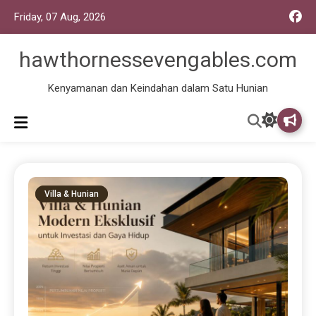
Friday, 07 Aug, 2026
hawthornessevengables.com
Kenyamanan dan Keindahan dalam Satu Hunian
Villa & Hunian