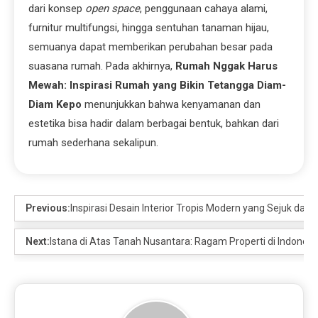
dari konsep
open space
, penggunaan cahaya alami,
furnitur multifungsi, hingga sentuhan tanaman hijau,
semuanya dapat memberikan perubahan besar pada
suasana rumah. Pada akhirnya,
Rumah Nggak Harus
Mewah: Inspirasi Rumah yang Bikin Tetangga Diam-
Diam Kepo
menunjukkan bahwa kenyamanan dan
estetika bisa hadir dalam berbagai bentuk, bahkan dari
rumah sederhana sekalipun.
Previous:
Inspirasi Desain Interior Tropis Modern yang Sejuk dan
Next:
Istana di Atas Tanah Nusantara: Ragam Properti di Indonesi