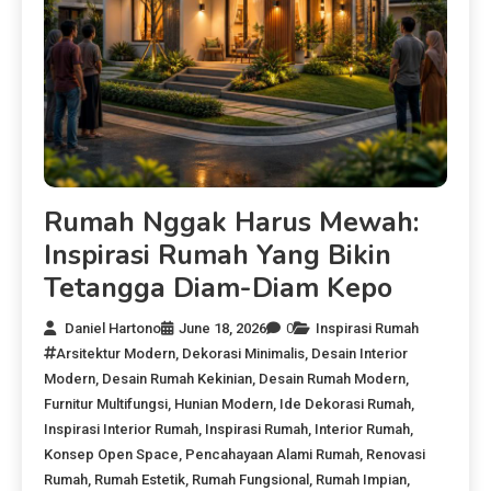
Rumah Nggak Harus Mewah:
Inspirasi Rumah Yang Bikin
Tetangga Diam-Diam Kepo
Daniel Hartono
June 18, 2026
0
Inspirasi Rumah
Arsitektur Modern
,
Dekorasi Minimalis
,
Desain Interior
Modern
,
Desain Rumah Kekinian
,
Desain Rumah Modern
,
Furnitur Multifungsi
,
Hunian Modern
,
Ide Dekorasi Rumah
,
Inspirasi Interior Rumah
,
Inspirasi Rumah
,
Interior Rumah
,
Konsep Open Space
,
Pencahayaan Alami Rumah
,
Renovasi
Rumah
,
Rumah Estetik
,
Rumah Fungsional
,
Rumah Impian
,