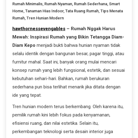
Rumah Minimalis
,
Rumah Nyaman
,
Rumah Sederhana
,
Smart
Home
,
Tanaman Hias Indoor
,
Tata Ruang Rumah
,
Tips Menata
Rumah
,
Tren Hunian Modern
hawthornessevengables
– Rumah Nggak Harus
Mewah: Inspirasi Rumah yang Bikin Tetangga Diam-
Diam Kepo
menjadi bukti bahwa hunian nyaman tidak
selalu identik dengan bangunan besar, pagar tinggi, atau
furnitur mahal. Saat ini, banyak orang mulai mencari
konsep rumah yang lebih fungsional, estetik, dan sesuai
kebutuhan sehari-hari. Bahkan, rumah berukuran
sederhana pun bisa terlihat menarik jika ditata dengan
ide yang tepat.
Tren hunian modern terus berkembang. Oleh karena itu,
pemilik rumah kini lebih fokus pada kenyamanan,
efisiensi ruang, dan nilai estetika. Selain itu,
perkembangan teknologi serta desain interior juga