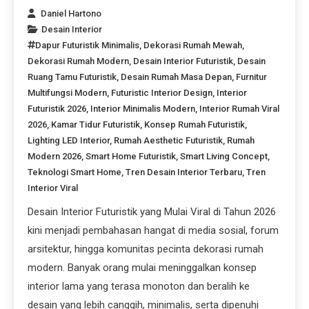
Daniel Hartono
Desain Interior
Dapur Futuristik Minimalis
,
Dekorasi Rumah Mewah
,
Dekorasi Rumah Modern
,
Desain Interior Futuristik
,
Desain
Ruang Tamu Futuristik
,
Desain Rumah Masa Depan
,
Furnitur
Multifungsi Modern
,
Futuristic Interior Design
,
Interior
Futuristik 2026
,
Interior Minimalis Modern
,
Interior Rumah Viral
2026
,
Kamar Tidur Futuristik
,
Konsep Rumah Futuristik
,
Lighting LED Interior
,
Rumah Aesthetic Futuristik
,
Rumah
Modern 2026
,
Smart Home Futuristik
,
Smart Living Concept
,
Teknologi Smart Home
,
Tren Desain Interior Terbaru
,
Tren
Interior Viral
Desain Interior Futuristik yang Mulai Viral di Tahun 2026
kini menjadi pembahasan hangat di media sosial, forum
arsitektur, hingga komunitas pecinta dekorasi rumah
modern. Banyak orang mulai meninggalkan konsep
interior lama yang terasa monoton dan beralih ke
desain yang lebih canggih, minimalis, serta dipenuhi