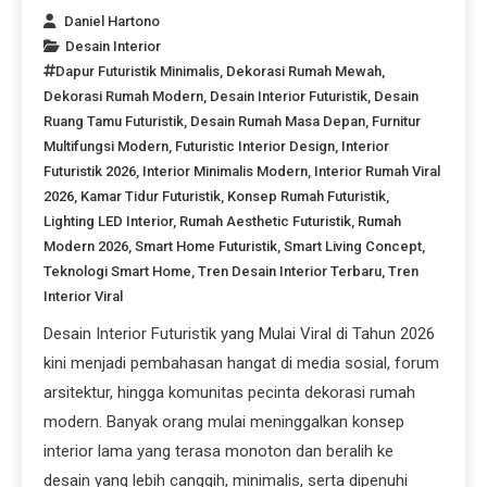
Daniel Hartono
Desain Interior
Dapur Futuristik Minimalis
,
Dekorasi Rumah Mewah
,
Dekorasi Rumah Modern
,
Desain Interior Futuristik
,
Desain
Ruang Tamu Futuristik
,
Desain Rumah Masa Depan
,
Furnitur
Multifungsi Modern
,
Futuristic Interior Design
,
Interior
Futuristik 2026
,
Interior Minimalis Modern
,
Interior Rumah Viral
2026
,
Kamar Tidur Futuristik
,
Konsep Rumah Futuristik
,
Lighting LED Interior
,
Rumah Aesthetic Futuristik
,
Rumah
Modern 2026
,
Smart Home Futuristik
,
Smart Living Concept
,
Teknologi Smart Home
,
Tren Desain Interior Terbaru
,
Tren
Interior Viral
Desain Interior Futuristik yang Mulai Viral di Tahun 2026
kini menjadi pembahasan hangat di media sosial, forum
arsitektur, hingga komunitas pecinta dekorasi rumah
modern. Banyak orang mulai meninggalkan konsep
interior lama yang terasa monoton dan beralih ke
desain yang lebih canggih, minimalis, serta dipenuhi