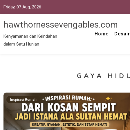
Friday, 07 Aug, 2026
hawthornessevengables.com
Home
Desain
Kenyamanan dan Keindahan
dalam Satu Hunian
GAYA HID
Inspirasi Rumah