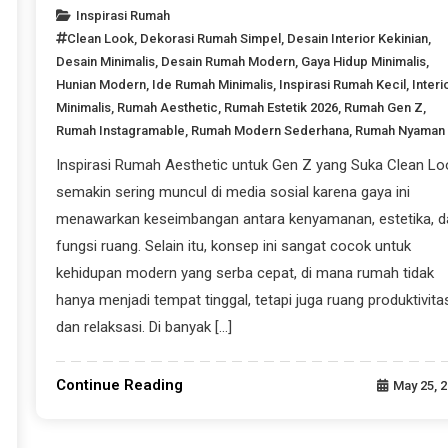
Inspirasi Rumah
Clean Look
,
Dekorasi Rumah Simpel
,
Desain Interior Kekinian
,
Desain Minimalis
,
Desain Rumah Modern
,
Gaya Hidup Minimalis
,
Hunian Modern
,
Ide Rumah Minimalis
,
Inspirasi Rumah Kecil
,
Interi
Minimalis
,
Rumah Aesthetic
,
Rumah Estetik 2026
,
Rumah Gen Z
,
Rumah Instagramable
,
Rumah Modern Sederhana
,
Rumah Nyaman
Inspirasi Rumah Aesthetic untuk Gen Z yang Suka Clean Lo
semakin sering muncul di media sosial karena gaya ini
menawarkan keseimbangan antara kenyamanan, estetika, d
fungsi ruang. Selain itu, konsep ini sangat cocok untuk
kehidupan modern yang serba cepat, di mana rumah tidak
hanya menjadi tempat tinggal, tetapi juga ruang produktivita
dan relaksasi. Di banyak […]
Continue Reading
May 25, 