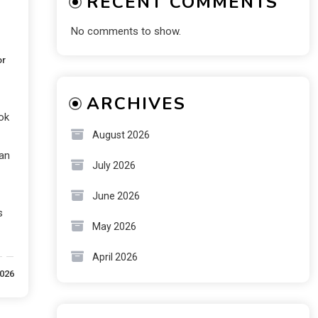
RECENT COMMENTS
No comments to show.
or
ARCHIVES
ok
August 2026
an
July 2026
June 2026
s
May 2026
April 2026
2026