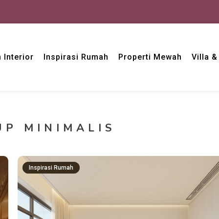
 Interior
Inspirasi Rumah
Properti Mewah
Villa 
UP MINIMALIS
Inspirasi Rumah