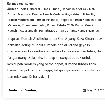
Inspirasi Rumah
Clean Look
,
Dekorasi Rumah Simpel
,
Desain Interior Kekinian
,
Desain Minimalis
,
Desain Rumah Modern
,
Gaya Hidup Minimalis
,
Hunian Modern
,
Ide Rumah Minimalis
,
Inspirasi Rumah Kecil
,
Interior
Minimalis
,
Rumah Aesthetic
,
Rumah Estetik 2026
,
Rumah Gen Z
,
Rumah Instagramable
,
Rumah Modern Sederhana
,
Rumah Nyaman
Inspirasi Rumah Aesthetic untuk Gen Z yang Suka Clean Look
semakin sering muncul di media sosial karena gaya ini
menawarkan keseimbangan antara kenyamanan, estetika, dan
fungsi ruang. Selain itu, konsep ini sangat cocok untuk
kehidupan modern yang serba cepat, di mana rumah tidak
hanya menjadi tempat tinggal, tetapi juga ruang produktivitas
dan relaksasi. Di banyak […]
Continue Reading
May 25, 2026