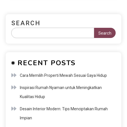
SEARCH
Search
RECENT POSTS
Cara Memilih Properti Mewah Sesuai Gaya Hidup
Inspirasi Rumah Nyaman untuk Meningkatkan
Kualitas Hidup
Desain Interior Modern: Tips Menciptakan Rumah
Impian