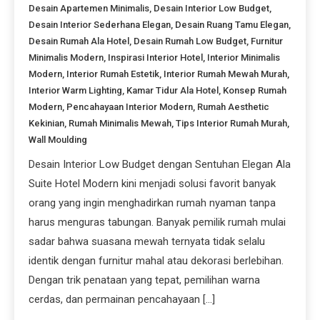
Desain Apartemen Minimalis
,
Desain Interior Low Budget
,
Desain Interior Sederhana Elegan
,
Desain Ruang Tamu Elegan
,
Desain Rumah Ala Hotel
,
Desain Rumah Low Budget
,
Furnitur
Minimalis Modern
,
Inspirasi Interior Hotel
,
Interior Minimalis
Modern
,
Interior Rumah Estetik
,
Interior Rumah Mewah Murah
,
Interior Warm Lighting
,
Kamar Tidur Ala Hotel
,
Konsep Rumah
Modern
,
Pencahayaan Interior Modern
,
Rumah Aesthetic
Kekinian
,
Rumah Minimalis Mewah
,
Tips Interior Rumah Murah
,
Wall Moulding
Desain Interior Low Budget dengan Sentuhan Elegan Ala
Suite Hotel Modern kini menjadi solusi favorit banyak
orang yang ingin menghadirkan rumah nyaman tanpa
harus menguras tabungan. Banyak pemilik rumah mulai
sadar bahwa suasana mewah ternyata tidak selalu
identik dengan furnitur mahal atau dekorasi berlebihan.
Dengan trik penataan yang tepat, pemilihan warna
cerdas, dan permainan pencahayaan […]