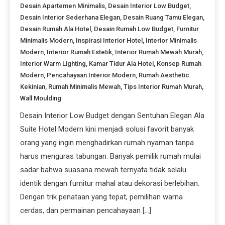
Desain Apartemen Minimalis
,
Desain Interior Low Budget
,
Desain Interior Sederhana Elegan
,
Desain Ruang Tamu Elegan
,
Desain Rumah Ala Hotel
,
Desain Rumah Low Budget
,
Furnitur
Minimalis Modern
,
Inspirasi Interior Hotel
,
Interior Minimalis
Modern
,
Interior Rumah Estetik
,
Interior Rumah Mewah Murah
,
Interior Warm Lighting
,
Kamar Tidur Ala Hotel
,
Konsep Rumah
Modern
,
Pencahayaan Interior Modern
,
Rumah Aesthetic
Kekinian
,
Rumah Minimalis Mewah
,
Tips Interior Rumah Murah
,
Wall Moulding
Desain Interior Low Budget dengan Sentuhan Elegan Ala
Suite Hotel Modern kini menjadi solusi favorit banyak
orang yang ingin menghadirkan rumah nyaman tanpa
harus menguras tabungan. Banyak pemilik rumah mulai
sadar bahwa suasana mewah ternyata tidak selalu
identik dengan furnitur mahal atau dekorasi berlebihan.
Dengan trik penataan yang tepat, pemilihan warna
cerdas, dan permainan pencahayaan […]