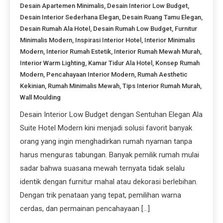
Desain Apartemen Minimalis
,
Desain Interior Low Budget
,
Desain Interior Sederhana Elegan
,
Desain Ruang Tamu Elegan
,
Desain Rumah Ala Hotel
,
Desain Rumah Low Budget
,
Furnitur
Minimalis Modern
,
Inspirasi Interior Hotel
,
Interior Minimalis
Modern
,
Interior Rumah Estetik
,
Interior Rumah Mewah Murah
,
Interior Warm Lighting
,
Kamar Tidur Ala Hotel
,
Konsep Rumah
Modern
,
Pencahayaan Interior Modern
,
Rumah Aesthetic
Kekinian
,
Rumah Minimalis Mewah
,
Tips Interior Rumah Murah
,
Wall Moulding
Desain Interior Low Budget dengan Sentuhan Elegan Ala
Suite Hotel Modern kini menjadi solusi favorit banyak
orang yang ingin menghadirkan rumah nyaman tanpa
harus menguras tabungan. Banyak pemilik rumah mulai
sadar bahwa suasana mewah ternyata tidak selalu
identik dengan furnitur mahal atau dekorasi berlebihan.
Dengan trik penataan yang tepat, pemilihan warna
cerdas, dan permainan pencahayaan […]